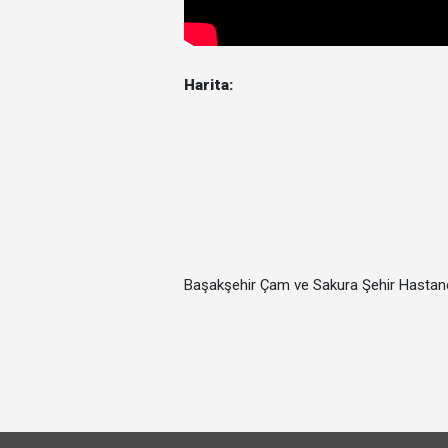
Harita:
Başakşehir Çam ve Sakura Şehir Hastane