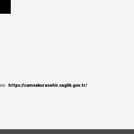
si :
https://camsakurasehir.saglik.gov.tr/