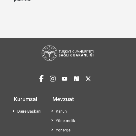
Kurumsal
Mevzuat
Daire Başkanı
Kanun
Yönetmelik
Yönerge