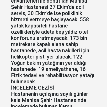
envanterleri ile donatılan Manisa
Şehir Hastanesi 27 Ekim'de acil
servis, 30 Ekim'de ise poliklinik
hizmeti vermeye başlayacak. 558
yatak kapasiteli hastane
özellikleriyle adeta beş yıldız otel
konforunu aratmayacak. 173 bin
metrekare kapalı alana sahip
hastanede, acil hasta nakilleri için
helikopter pisti yer alacak. 122
Yoğun bakım yatağının yer aldığı
hastanede 19 ameliyathane, 16
Fizik tedavi ve rehabilitasyon yatağı
bulunacak.
İNCELEME GEZİSİ
Hastanenin açılışına sayılı günler
kala Manisa Şehir Hastanesinde
incelemede bulunan Kamu