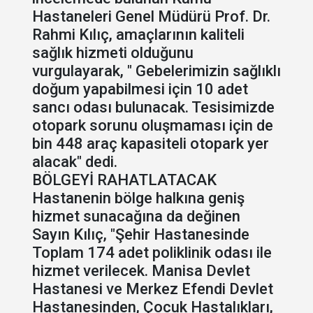
Hastaneleri Genel Müdürü Prof. Dr.
Rahmi Kılıç, amaçlarının kaliteli
sağlık hizmeti olduğunu
vurgulayarak, " Gebelerimizin sağlıklı
doğum yapabilmesi için 10 adet
sancı odası bulunacak. Tesisimizde
otopark sorunu oluşmaması için de
bin 448 araç kapasiteli otopark yer
alacak" dedi.
BÖLGEYİ RAHATLATACAK
Hastanenin bölge halkına geniş
hizmet sunacağına da değinen
Sayın Kılıç, "Şehir Hastanesinde
Toplam 174 adet poliklinik odası ile
hizmet verilecek. Manisa Devlet
Hastanesi ve Merkez Efendi Devlet
Hastanesinden, Çocuk Hastalıkları,