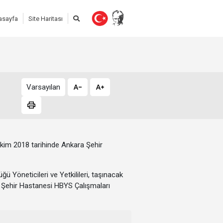
asayfa
Site Haritası
Varsayılan
kim 2018 tarihinde Ankara Şehir
ü Yöneticileri ve Yetkilileri, taşınacak
ara Şehir Hastanesi HBYS Çalışmaları