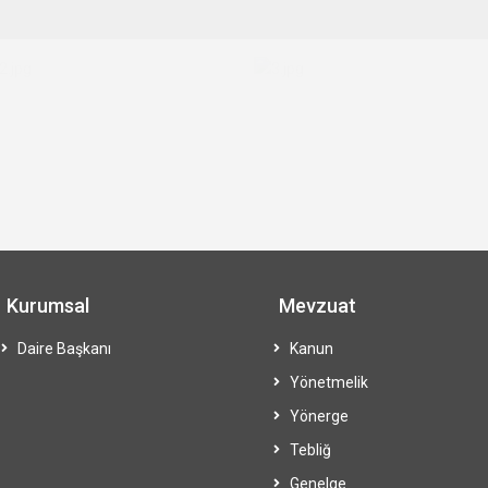
Kurumsal
Mevzuat
Daire Başkanı
Kanun
Yönetmelik
Yönerge
Tebliğ
Genelge