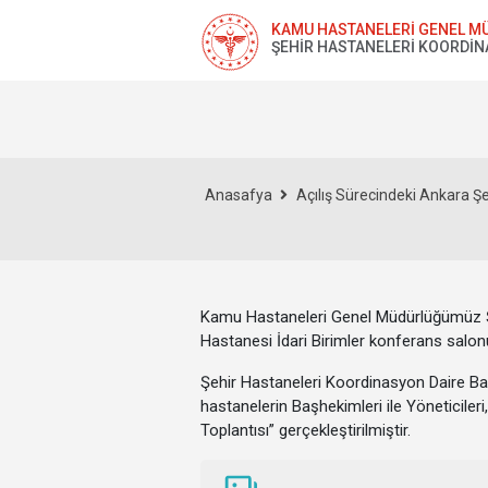
KAMU HASTANELERİ GENEL M
ŞEHİR HASTANELERİ KOORDİN
Anasafya
Açılış Sürecindeki Ankara Şeh
Kamu Hastaneleri Genel Müdürlüğümüz Şe
Hastanesi İdari Birimler konferans salo
Şehir Hastaneleri Koordinasyon Daire Başk
hastanelerin Başhekimleri ile Yöneticileri
Toplantısı” gerçekleştirilmiştir.