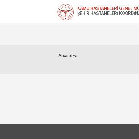
KAMU HASTANELERİ GENEL M
ŞEHİR HASTANELERİ KOORDİN
Anasafya