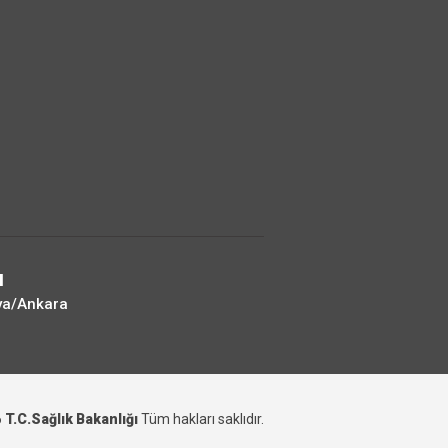
I
ya/Ankara
6
T.C.Sağlık Bakanlığı
Tüm hakları saklıdır.