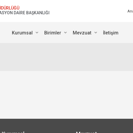
ÜDÜRLÜĞÜ
An
ASYON DAİRE BAŞKANLIĞI
Kurumsal
Birimler
Mevzuat
İletişim