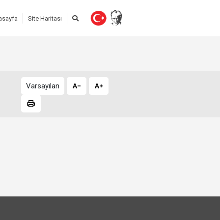
asayfa
Site Haritası
Varsayılan