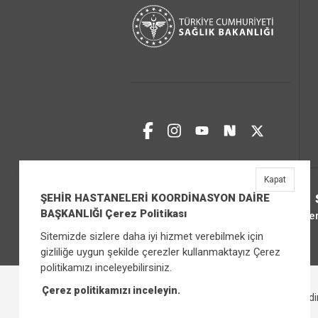
Kapat
ŞEHİR HASTANELERİ KOORDİNASYON DAİRE
BAŞKANLIĞI Çerez Politikası
Üniver
Sitemizde sizlere daha iyi hizmet verebilmek için
gizliliğe uygun şekilde çerezler kullanmaktayız Çerez
politikamızı inceleyebilirsiniz.
Çerez politikamızı inceleyin.
Çerez Politikası
Bilgi Güvenliği İhlal Bild