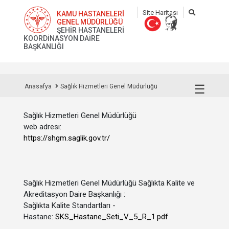
Site Haritası
KAMU HASTANELERİ
GENEL MÜDÜRLÜĞÜ
ŞEHİR HASTANELERİ
KOORDİNASYON DAİRE
BAŞKANLIĞI
☰
Anasafya
Sağlık Hizmetleri Genel Müdürlüğü
Sağlık Hizmetleri Genel Müdürlüğü
web adresi:
https://shgm.saglik.gov.tr/
Sağlık Hizmetleri Genel Müdürlüğü Sağlıkta Kalite ve
Akreditasyon Daire Başkanlığı :
Sağlıkta Kalite Standartları -
Hastane:
SKS_Hastane_Seti_V_5_R_1.pdf