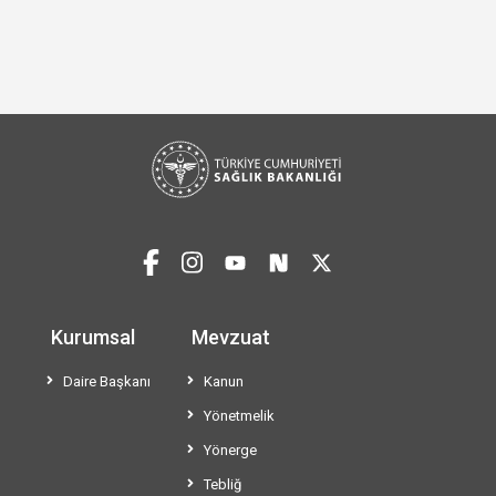
Kurumsal
Mevzuat
Daire Başkanı
Kanun
Yönetmelik
Yönerge
Tebliğ