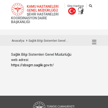
Site Haritası
KAMU HASTANELERİ
GENEL MÜDÜRLÜĞÜ
ŞEHİR HASTANELERİ
KOORDİNASYON DAİRE
BAŞKANLIĞI
☰
Anasafya
Sağlık Bilgi Sistemleri Genel ...
Sağlık Bilgi Sistemleri Genel Müdürlüğü
web adresi:
https://sbsgm.saglik.gov.tr/