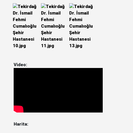
Video:
Harita: