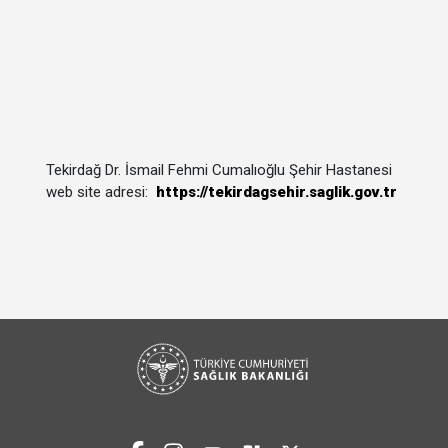
Tekirdağ Dr. İsmail Fehmi Cumalıoğlu Şehir Hastanesi
web site adresi:
https://tekirdagsehir.saglik.gov.tr