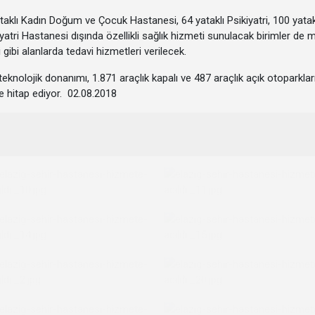
aklı Kadın Doğum ve Çocuk Hastanesi, 64 yataklı Psikiyatri, 100 yataklı
yatri Hastanesi dışında özellikli sağlık hizmeti sunulacak birimler de 
 gibi alanlarda tedavi hizmetleri verilecek.
nolojik donanımı, 1.871 araçlık kapalı ve 487 araçlık açık otoparkları,
ine hitap ediyor. 02.08.2018