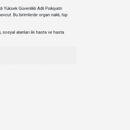
 Yüksek Güvenlikli Adli Psikiyatri
mevcut. Bu birimlerde organ nakli, tüp
 sosyal alanları ile hasta ve hasta