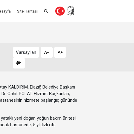
asayfa
Site Haritası
Varsayılan
 Oktay KALDIRIM, Elazığ Belediye Başkanı
. Dr. Cahit POLAT, Hizmet Başkanları,
 hastanesinin hizmete başlangıç gününde
6 yataklı yeni doğan yoğun bakım ünitesi,
acak hastanede; 5 yıldızlı otel