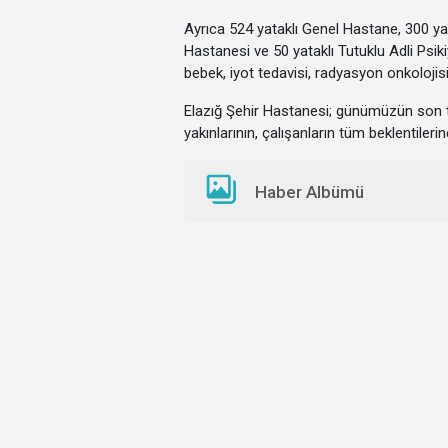
Ayrıca
524 yataklı Genel Hastane, 300 yat
Hastanesi ve 50 yataklı Tutuklu Adli Psiki
bebek, iyot tedavisi, radyasyon onkolojisi
Elazığ Şehir Hastanesi; günümüzün son tek
yakınlarının, çalışanların tüm beklentiler
Haber Albümü