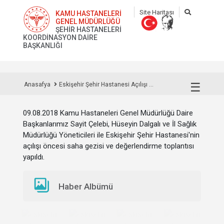
Site Haritası
KAMU HASTANELERİ
GENEL MÜDÜRLÜĞÜ
ŞEHİR HASTANELERİ
KOORDİNASYON DAİRE
BAŞKANLIĞI
☰
Anasafya
Eskişehir Şehir Hastanesi Açılışı ...
09.08.2018
Kamu Hastaneleri Genel Müdürlüğü Daire
Başkanlarımız Sayit Çelebi, Hüseyin Dalgalı ve İl Sağlık
Müdürlüğü Yöneticileri ile Eskişehir Şehir Hastanesi'nin
açılışı öncesi saha gezisi ve değerlendirme toplantısı
yapıldı.
Haber Albümü