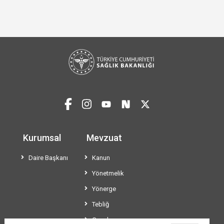
Kurumsal
Mevzuat
Daire Başkanı
Kanun
Yönetmelik
Yönerge
Tebliğ
Genelge