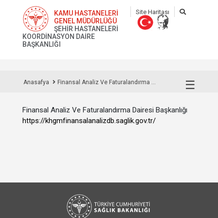
Site Haritası
KAMU HASTANELERİ
GENEL MÜDÜRLÜĞÜ
ŞEHİR HASTANELERİ
KOORDİNASYON DAİRE
BAŞKANLIĞI
☰
Anasafya
Finansal Analiz Ve Faturalandırma ...
Finansal Analiz Ve Faturalandırma Dairesi Başkanlığı
https://khgmfinansalanalizdb.saglik.gov.tr/